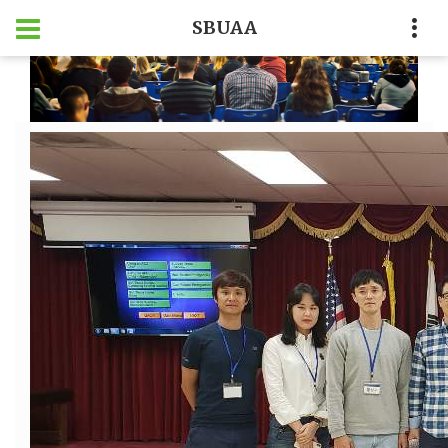
SBUAA